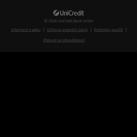
© 2026
UniCredit Bank GmbH
Informace o webu
Ochrana osobních údajů
Podmínky použití
Zřeknutí se odpovědnosti