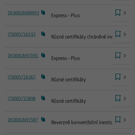
DE000UN96RM3
Express - Plus
IT0005716193
Různé certifikáty chráněné indexovým 
DE000UN97D91
Express - Plus
IT0005716367
Různé certifikáty
IT0005715898
Různé certifikáty
DE000UN975R7
Reverzně konvertibilní inestice vázané 