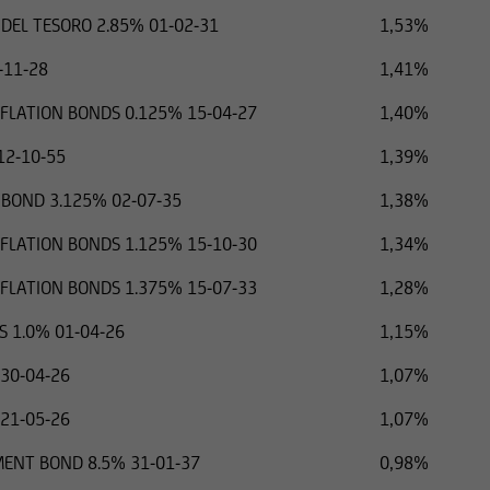
 DEL TESORO 2.85% 01-02-31
1,53%
-11-28
1,41%
NFLATION BONDS 0.125% 15-04-27
1,40%
12-10-55
1,39%
BOND 3.125% 02-07-35
1,38%
NFLATION BONDS 1.125% 15-10-30
1,34%
NFLATION BONDS 1.375% 15-07-33
1,28%
 1.0% 01-04-26
1,15%
 30-04-26
1,07%
 21-05-26
1,07%
ENT BOND 8.5% 31-01-37
0,98%