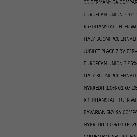
SC GERMANY SA COMPAR
EUROPEAN UNION 3.375
KREDITANSTALT FUER W
ITALY BUONI POLIENNALI
JUBILEE PLACE 7 BV E3R
EUROPEAN UNION 3.25%
ITALY BUONI POLIENNALI
NYKREDIT 1.0% 01-07-2
KREDITANSTALT FUER W
BAVARIAN SKY SA COMPA
NYKREDIT 1.0% 01-04-2
GOLDEN BAR SECURITISA