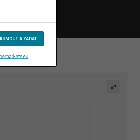
nemarkets.eu