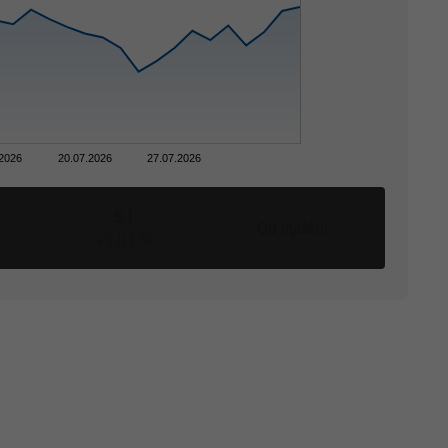
.2026
20.07.2026
27.07.2026
5 l
Od vydání
+5,03 %