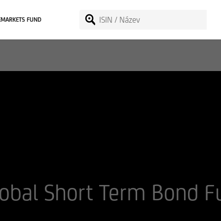
EMARKETS FUND
obal Short Term Bond 