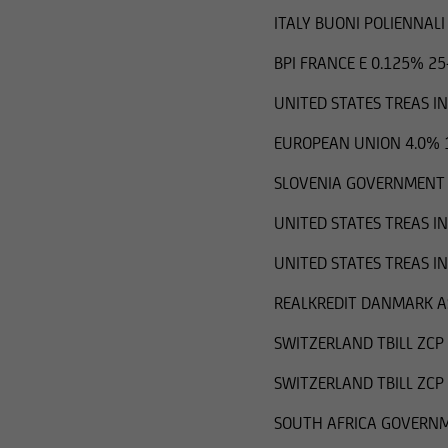
ITALY BUONI POLIENNALI
BPI FRANCE E 0.125% 25
UNITED STATES TREAS I
EUROPEAN UNION 4.0% 
SLOVENIA GOVERNMENT 
UNITED STATES TREAS I
UNITED STATES TREAS I
REALKREDIT DANMARK AS
SWITZERLAND TBILL ZCP
SWITZERLAND TBILL ZCP
SOUTH AFRICA GOVERNM