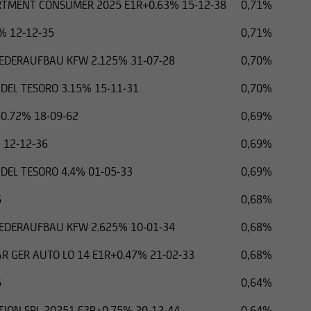
TMENT CONSUMER 2025 E1R+0.63% 15-12-38
0,71%
% 12-12-35
0,71%
IEDERAUFBAU KFW 2.125% 31-07-28
0,70%
 DEL TESORO 3.15% 15-11-31
0,70%
+0.72% 18-09-62
0,69%
 12-12-36
0,69%
 DEL TESORO 4.4% 01-05-33
0,69%
6
0,68%
IEDERAUFBAU KFW 2.625% 10-01-34
0,68%
R GER AUTO LO 14 E1R+0.47% 21-02-33
0,68%
6
0,64%
TION SRL 20251 E3R+0.75% 20-12-44
0,64%