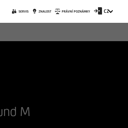
CZ
SERVIS
ZNALOST
PRÁVNÍ POZNÁMKY
Fund M