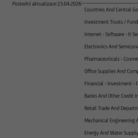
Poslední aktualizace:
15.04.2026
Countries And Central G
Investment Trusts / Fund
Internet - Software - It Se
Electronics And Semicon
Pharmaceuticals - Cosmet
Office Supplies And Com
Financial - Investment - 
Banks And Other Credit I
Retail Trade And Depart
Mechanical Engineering A
Energy And Water Suppl