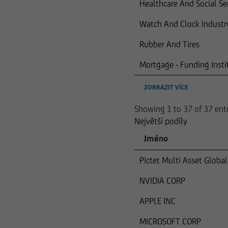
Healthcare And Social Se
Watch And Clock Industry
Rubber And Tires
Mortgage - Funding Insti
ZOBRAZIT VÍCE
Showing 1 to 37 of 37 entr
Největší podíly
Jméno
Pictet Multi Asset Globa
NVIDIA CORP
APPLE INC
MICROSOFT CORP