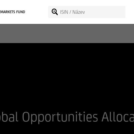
EMARKETS FUND
obal Opportunities Allo