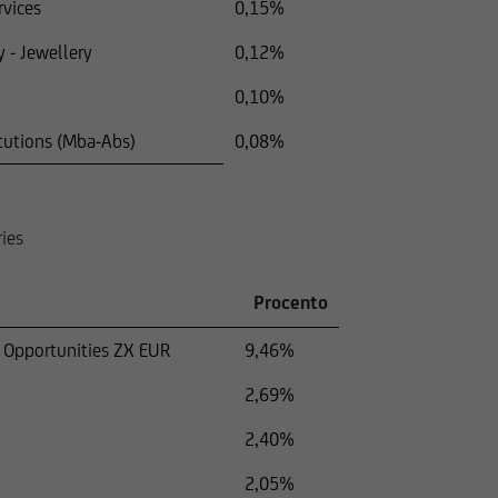
rvices
0,15%
 - Jewellery
0,12%
0,10%
tutions (Mba-Abs)
0,08%
ies
Procento
l Opportunities ZX EUR
9,46%
2,69%
2,40%
2,05%