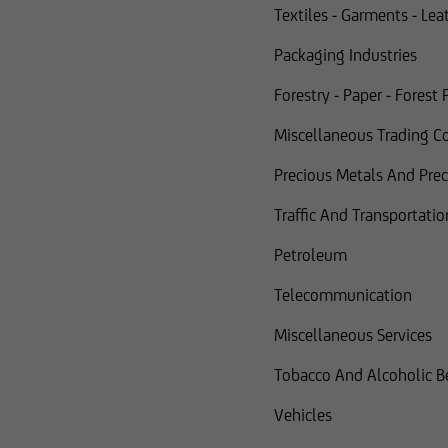
Textiles - Garments - Le
Packaging Industries
Forestry - Paper - Forest
Miscellaneous Trading 
Precious Metals And Pre
Traffic And Transportatio
Petroleum
Telecommunication
Miscellaneous Services
Tobacco And Alcoholic B
Vehicles