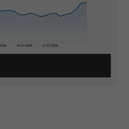
.2026
20.07.2026
27.07.2026
5 l
Od vydání
+35,11 %