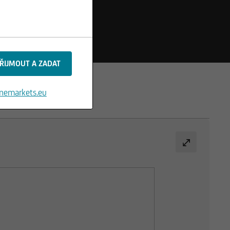
nemarkets.eu