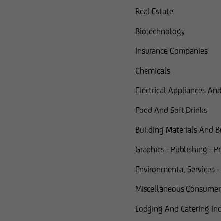
Real Estate
Biotechnology
Insurance Companies
Chemicals
Electrical Appliances A
Food And Soft Drinks
Building Materials And B
Graphics - Publishing - P
Environmental Services -
Miscellaneous Consumer
Lodging And Catering Ind. 