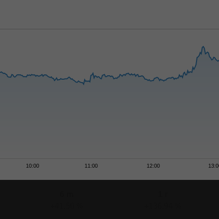
10:00
11:00
12:00
13:0
6 m
1 r
+41,50 %
+136,94 %