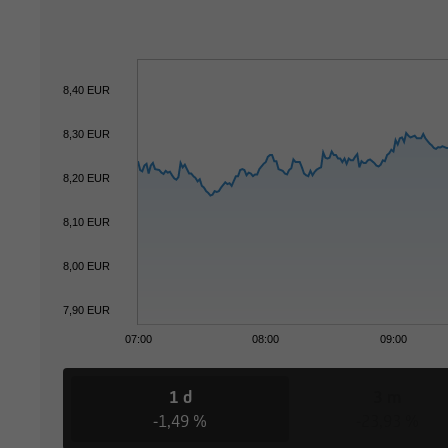
8,40 EUR
8,30 EUR
8,20 EUR
8,10 EUR
8,00 EUR
7,90 EUR
07:00
08:00
09:00
1 d
3 m
-1,49 %
-23,93 %