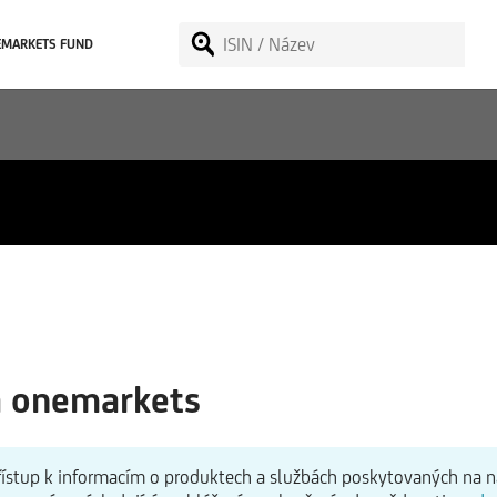
EMARKETS FUND
a onemarkets
 přístup k informacím o produktech a službách poskytovaných na 