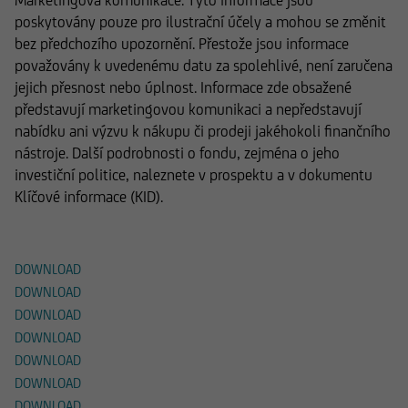
Marketingová komunikace. Tyto informace jsou
poskytovány pouze pro ilustrační účely a mohou se změnit
bez předchozího upozornění. Přestože jsou informace
považovány k uvedenému datu za spolehlivé, není zaručena
jejich přesnost nebo úplnost. Informace zde obsažené
představují marketingovou komunikaci a nepředstavují
nabídku ani výzvu k nákupu či prodeji jakéhokoli finančního
nástroje. Další podrobnosti o fondu, zejména o jeho
investiční politice, naleznete v prospektu a v dokumentu
Klíčové informace (KID).
Soubory ke stažení
DOWNLOAD
DOWNLOAD
DOWNLOAD
DOWNLOAD
DOWNLOAD
DOWNLOAD
DOWNLOAD