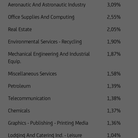
Aeronautic And Astronautic Industry
3,09%
Office Supplies And Computing
2,55%
Real Estate
2,05%
Environmental Services - Recycling
1,90%
Mechanical Engineering And Industrial
1,87%
Equip.
Miscellaneous Services
1,58%
Petroleum
1,39%
Telecommunication
1,38%
Chemicals
1,37%
Graphics - Publishing - Printing Media
1,36%
Lodging And Catering Ind. - Leisure
1,04%