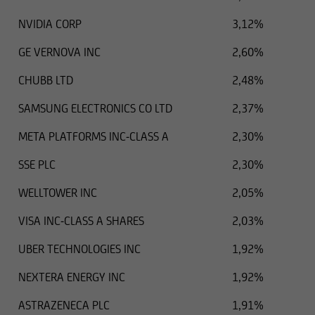
NVIDIA CORP
3,12%
GE VERNOVA INC
2,60%
CHUBB LTD
2,48%
SAMSUNG ELECTRONICS CO LTD
2,37%
META PLATFORMS INC-CLASS A
2,30%
SSE PLC
2,30%
WELLTOWER INC
2,05%
VISA INC-CLASS A SHARES
2,03%
UBER TECHNOLOGIES INC
1,92%
NEXTERA ENERGY INC
1,92%
ASTRAZENECA PLC
1,91%