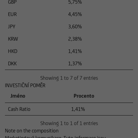
GBP
5,75%
EUR
4,45%
JPY
3,60%
KRW
2,38%
HKD
1,41%
DKK
1,37%
Showing 1 to 7 of 7 entries
INVESTIČNÍ POMĚR
Jméno
Procento
Cash Ratio
1,41%
Showing 1 to 1 of 1 entries
Note on the composition