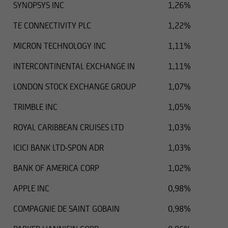
SYNOPSYS INC
1,26%
TE CONNECTIVITY PLC
1,22%
MICRON TECHNOLOGY INC
1,11%
INTERCONTINENTAL EXCHANGE IN
1,11%
LONDON STOCK EXCHANGE GROUP
1,07%
TRIMBLE INC
1,05%
ROYAL CARIBBEAN CRUISES LTD
1,03%
ICICI BANK LTD-SPON ADR
1,03%
BANK OF AMERICA CORP
1,02%
APPLE INC
0,98%
COMPAGNIE DE SAINT GOBAIN
0,98%