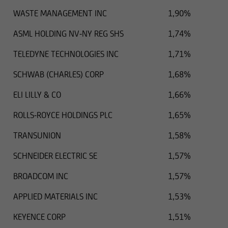
WASTE MANAGEMENT INC
1,90%
ASML HOLDING NV-NY REG SHS
1,74%
TELEDYNE TECHNOLOGIES INC
1,71%
SCHWAB (CHARLES) CORP
1,68%
ELI LILLY & CO
1,66%
ROLLS-ROYCE HOLDINGS PLC
1,65%
TRANSUNION
1,58%
SCHNEIDER ELECTRIC SE
1,57%
BROADCOM INC
1,57%
APPLIED MATERIALS INC
1,53%
KEYENCE CORP
1,51%