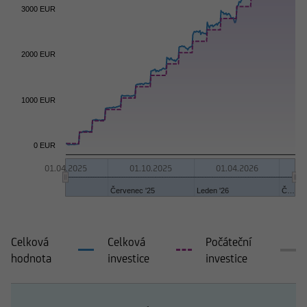
3000 EUR
2000 EUR
1000 EUR
0 EUR
01.04.2025
01.10.2025
01.04.2026
Červenec '25
Č…
Leden '26
Celková
Celková
Počáteční
hodnota
investice
investice