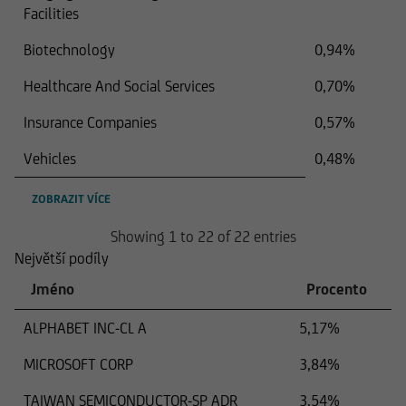
Facilities
Biotechnology
0,94%
Healthcare And Social Services
0,70%
Insurance Companies
0,57%
Vehicles
0,48%
ZOBRAZIT VÍCE
Showing 1 to 22 of 22 entries
Největší podíly
Jméno
Procento
ALPHABET INC-CL A
5,17%
MICROSOFT CORP
3,84%
TAIWAN SEMICONDUCTOR-SP ADR
3,54%