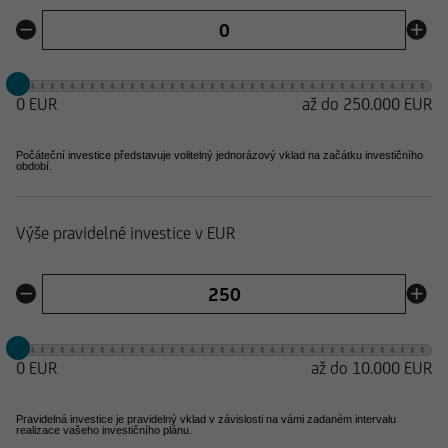
0 EUR
až do 250.000 EUR
Počáteční investice představuje volitelný jednorázový vklad na začátku investičního
období.
Výše pravidelné investice v EUR
0 EUR
až do
10.000 EUR
Pravidelná investice je pravidelný vklad v závislosti na vámi zadaném intervalu
realizace vašeho investičního plánu.