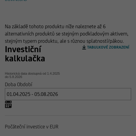
Alternativní produkty
Na základě tohoto produktu níže naleznete až 6
alternativních produktů se stejným podkladovým aktivem,
stejným typem produktu, ale s různou splatností/pákou.
Investiční
TABULKOVÉ ZOBRAZENÍ
kalkulačka
Historická data dostupná od
1.4.2025
do
5.8.2026
Doba Období
Počáteční investice v EUR