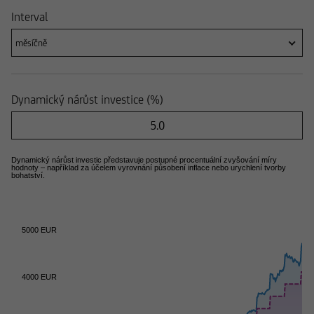
Interval
měsíčně
Dynamický nárůst investice (%)
Dynamický nárůst investic představuje postupné procentuální zvyšování míry
hodnoty – například za účelem vyrovnání působení inflace nebo urychlení tvorby
bohatství.
5000 EUR
4000 EUR