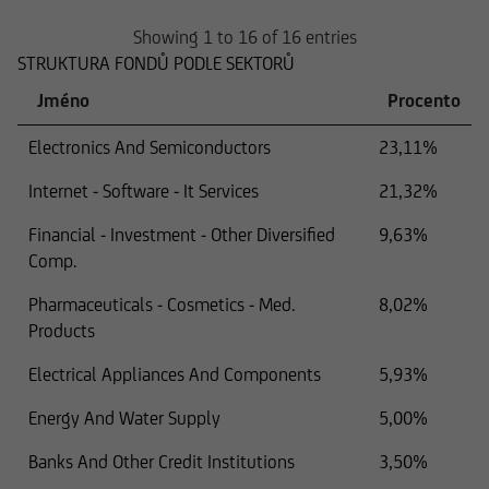
Showing 1 to 16 of 16 entries
STRUKTURA FONDŮ PODLE SEKTORŮ
Jméno
Procento
Electronics And Semiconductors
23,11%
Internet - Software - It Services
21,32%
Financial - Investment - Other Diversified
9,63%
Comp.
Pharmaceuticals - Cosmetics - Med.
8,02%
Products
Electrical Appliances And Components
5,93%
Energy And Water Supply
5,00%
Banks And Other Credit Institutions
3,50%