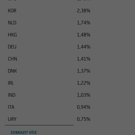
KOR
2,38%
NLD
1,74%
HKG
1,48%
DEU
1,44%
CHN
1,41%
DNK
1,37%
IRL
1,22%
IND
1,03%
ITA
0,94%
URY
0,75%
ZOBRAZIT VÍCE