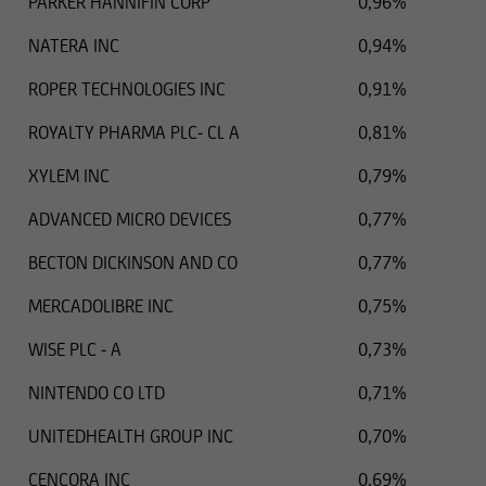
PARKER HANNIFIN CORP
0,96%
NATERA INC
0,94%
ROPER TECHNOLOGIES INC
0,91%
ROYALTY PHARMA PLC- CL A
0,81%
XYLEM INC
0,79%
ADVANCED MICRO DEVICES
0,77%
BECTON DICKINSON AND CO
0,77%
MERCADOLIBRE INC
0,75%
WISE PLC - A
0,73%
NINTENDO CO LTD
0,71%
UNITEDHEALTH GROUP INC
0,70%
CENCORA INC
0,69%