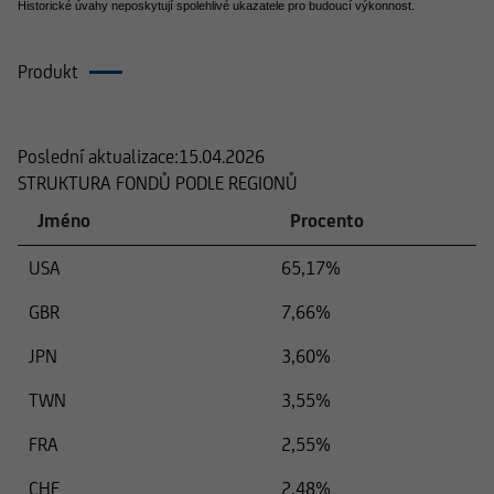
Historické úvahy neposkytují spolehlivé ukazatele pro budoucí výkonnost.
Produkt
Složení
Poslední aktualizace:
15.04.2026
STRUKTURA FONDŮ PODLE REGIONŮ
Jméno
Procento
USA
65,17%
GBR
7,66%
JPN
3,60%
TWN
3,55%
FRA
2,55%
CHE
2,48%