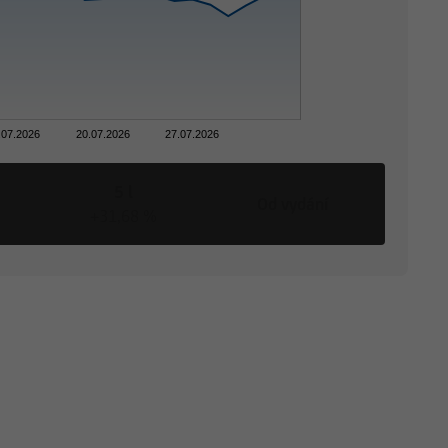
.07.2026
20.07.2026
27.07.2026
5 l
Od vydání
+31,68 %