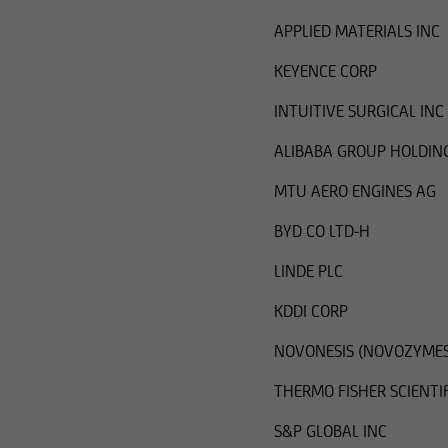
APPLIED MATERIALS INC
KEYENCE CORP
INTUITIVE SURGICAL INC
ALIBABA GROUP HOLDIN
MTU AERO ENGINES AG
BYD CO LTD-H
LINDE PLC
KDDI CORP
NOVONESIS (NOVOZYMES
THERMO FISHER SCIENTIF
S&P GLOBAL INC