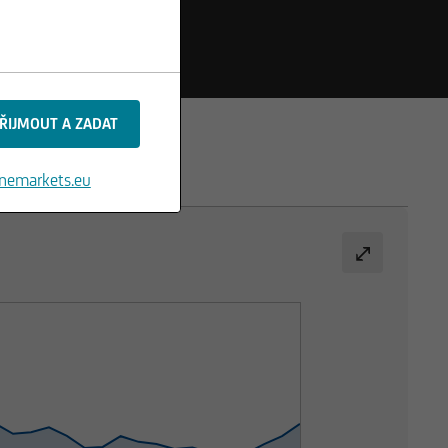
nemarkets.eu