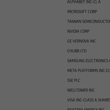
ALPHABET INC-CL A
MICROSOFT CORP
TAIWAN SEMICONDUCTO
NVIDIA CORP
GE VERNOVA INC
CHUBB LTD
SAMSUNG ELECTRONICS 
META PLATFORMS INC-CL
SSE PLC
WELLTOWER INC
VISA INC-CLASS A SHARE
NEXTERA ENERGY INC