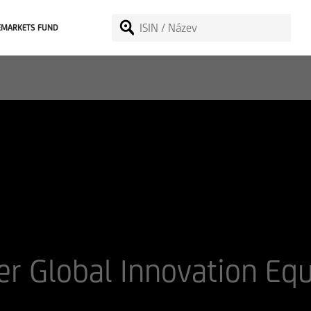
EMARKETS FUND
er Global Innovation Eq