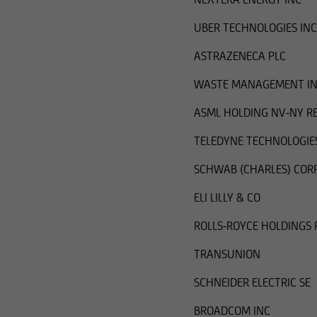
UBER TECHNOLOGIES INC
ASTRAZENECA PLC
WASTE MANAGEMENT I
ASML HOLDING NV-NY R
TELEDYNE TECHNOLOGIES
SCHWAB (CHARLES) COR
ELI LILLY & CO
ROLLS-ROYCE HOLDINGS 
TRANSUNION
SCHNEIDER ELECTRIC SE
BROADCOM INC