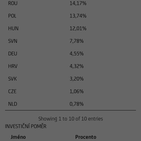
ROU
14,17%
POL
13,74%
HUN
12,01%
SVN
7,78%
DEU
4,55%
HRV
4,32%
SVK
3,20%
CZE
1,06%
NLD
0,78%
Showing 1 to 10 of 10 entries
INVESTIČNÍ POMĚR
Jméno
Procento