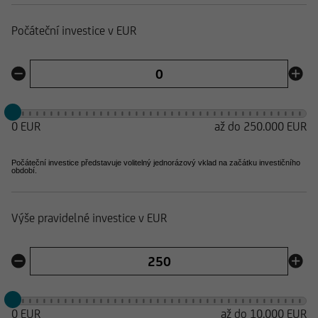
Počáteční investice v EUR
0 EUR
až do 250.000 EUR
Počáteční investice představuje volitelný jednorázový vklad na začátku investičního
období.
Výše pravidelné investice v EUR
0 EUR
až do
10.000 EUR