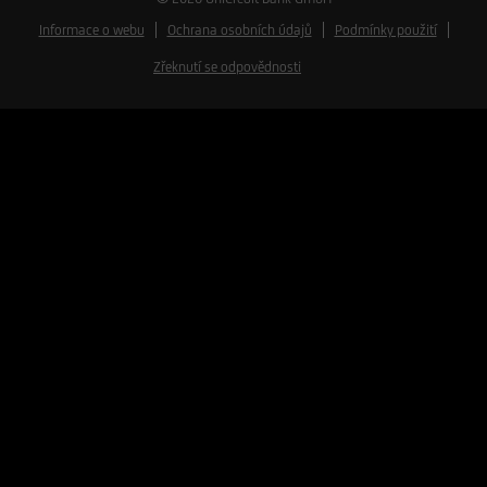
Informace o webu
Ochrana osobních údajů
Podmínky použití
Zřeknutí se odpovědnosti