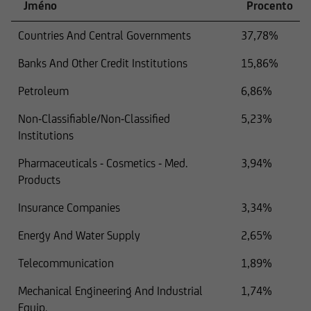
Jméno
Procento
Countries And Central Governments
37,78%
Banks And Other Credit Institutions
15,86%
Petroleum
6,86%
Non-Classifiable/Non-Classified
5,23%
Institutions
Pharmaceuticals - Cosmetics - Med.
3,94%
Products
Insurance Companies
3,34%
Energy And Water Supply
2,65%
Telecommunication
1,89%
Mechanical Engineering And Industrial
1,74%
Equip.