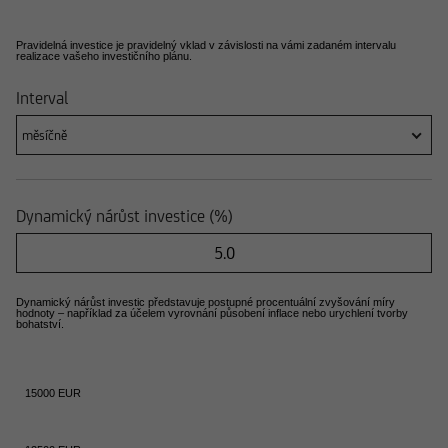
Pravidelná investice je pravidelný vklad v závislosti na vámi zadaném intervalu
realizace vašeho investičního plánu.
Interval
měsíčně
Dynamický nárůst investice (%)
Dynamický nárůst investic představuje postupné procentuální zvyšování míry
hodnoty – například za účelem vyrovnání působení inflace nebo urychlení tvorby
bohatství.
15000 EUR