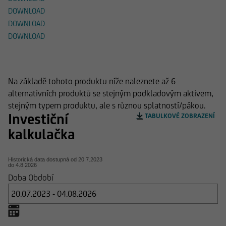
DOWNLOAD
DOWNLOAD
DOWNLOAD
Alternativní produkty
Na základě tohoto produktu níže naleznete až 6
alternativních produktů se stejným podkladovým aktivem,
stejným typem produktu, ale s různou splatností/pákou.
Investiční
TABULKOVÉ ZOBRAZENÍ
kalkulačka
Historická data dostupná od
20.7.2023
do
4.8.2026
Doba Období