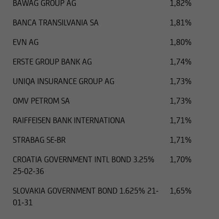
BAWAG GROUP AG
1,82%
BANCA TRANSILVANIA SA
1,81%
EVN AG
1,80%
ERSTE GROUP BANK AG
1,74%
UNIQA INSURANCE GROUP AG
1,73%
OMV PETROM SA
1,73%
RAIFFEISEN BANK INTERNATIONA
1,71%
STRABAG SE-BR
1,71%
CROATIA GOVERNMENT INTL BOND 3.25%
1,70%
25-02-36
SLOVAKIA GOVERNMENT BOND 1.625% 21-
1,65%
01-31