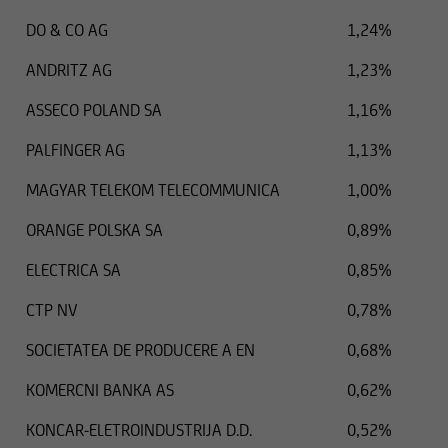
DO & CO AG
1,24%
ANDRITZ AG
1,23%
ASSECO POLAND SA
1,16%
PALFINGER AG
1,13%
MAGYAR TELEKOM TELECOMMUNICA
1,00%
ORANGE POLSKA SA
0,89%
ELECTRICA SA
0,85%
CTP NV
0,78%
SOCIETATEA DE PRODUCERE A EN
0,68%
KOMERCNI BANKA AS
0,62%
KONCAR-ELETROINDUSTRIJA D.D.
0,52%