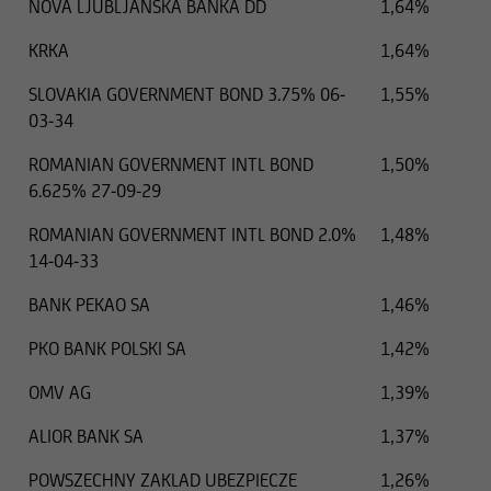
NOVA LJUBLJANSKA BANKA DD
1,64%
KRKA
1,64%
SLOVAKIA GOVERNMENT BOND 3.75% 06-
1,55%
03-34
ROMANIAN GOVERNMENT INTL BOND
1,50%
6.625% 27-09-29
ROMANIAN GOVERNMENT INTL BOND 2.0%
1,48%
14-04-33
BANK PEKAO SA
1,46%
PKO BANK POLSKI SA
1,42%
OMV AG
1,39%
ALIOR BANK SA
1,37%
POWSZECHNY ZAKLAD UBEZPIECZE
1,26%