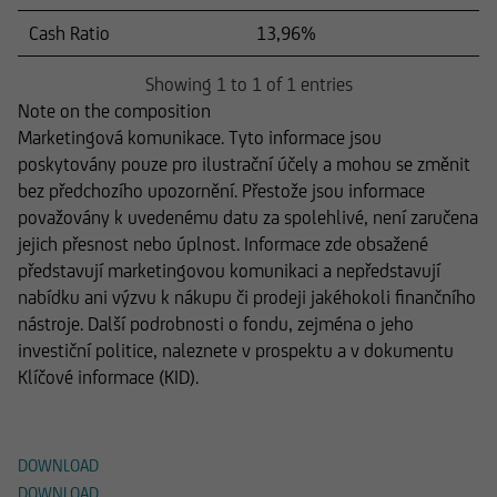
Cash Ratio
13,96%
Showing 1 to 1 of 1 entries
Note on the composition
Marketingová komunikace. Tyto informace jsou
poskytovány pouze pro ilustrační účely a mohou se změnit
bez předchozího upozornění. Přestože jsou informace
považovány k uvedenému datu za spolehlivé, není zaručena
jejich přesnost nebo úplnost. Informace zde obsažené
představují marketingovou komunikaci a nepředstavují
nabídku ani výzvu k nákupu či prodeji jakéhokoli finančního
nástroje. Další podrobnosti o fondu, zejména o jeho
investiční politice, naleznete v prospektu a v dokumentu
Klíčové informace (KID).
Soubory ke stažení
DOWNLOAD
DOWNLOAD