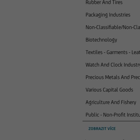
Rubber And Tires
Packaging Industries
Non-Classifiable/Non-Clas
Biotechnology
Textiles - Garments - Le
Watch And Clock Industry
Precious Metals And Pre
Various Capital Goods
Agriculture And Fishery
Public - Non-Profit Instit
ZOBRAZIT VÍCE