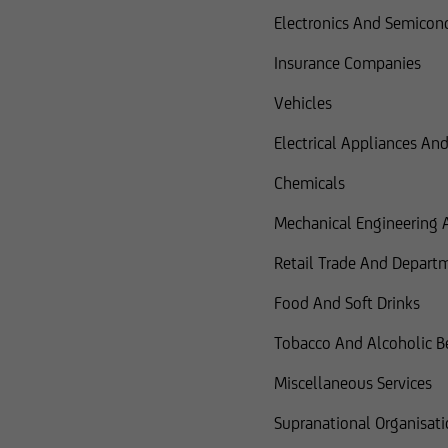
Electronics And Semicon
Insurance Companies
Vehicles
Electrical Appliances A
Chemicals
Mechanical Engineering A
Retail Trade And Depart
Food And Soft Drinks
Tobacco And Alcoholic B
Miscellaneous Services
Supranational Organisat