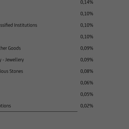
0,14%
0,10%
sified Institutions
0,10%
0,10%
ather Goods
0,09%
 - Jewellery
0,09%
cious Stones
0,08%
0,06%
0,05%
utions
0,02%