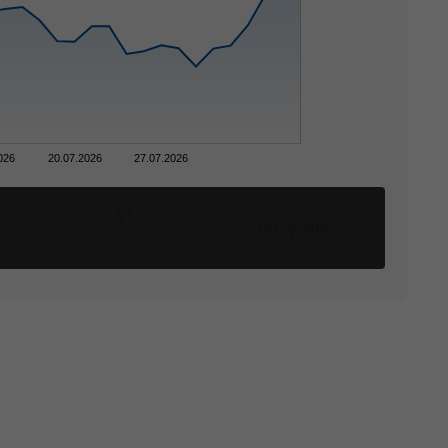
026
20.07.2026
27.07.2026
5 l
Od vydání
+12,60 %