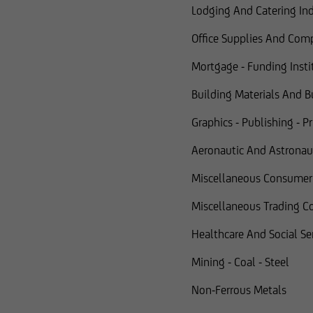
Lodging And Catering Ind. 
Office Supplies And Com
Mortgage - Funding Insti
Building Materials And B
Graphics - Publishing - P
Aeronautic And Astronaut
Miscellaneous Consumer
Miscellaneous Trading 
Healthcare And Social Se
Mining - Coal - Steel
Non-Ferrous Metals