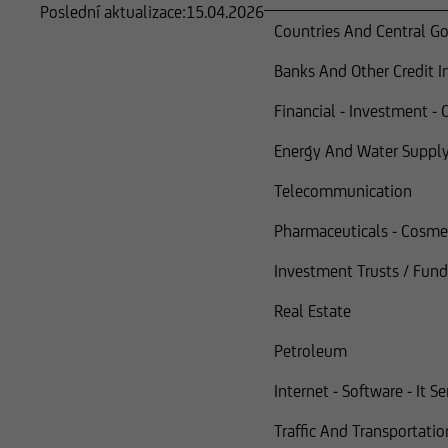
Poslední aktualizace:
15.04.2026
Countries And Central G
Banks And Other Credit I
Financial - Investment - 
Energy And Water Suppl
Telecommunication
Pharmaceuticals - Cosmet
Investment Trusts / Fund
Real Estate
Petroleum
Internet - Software - It Se
Traffic And Transportatio