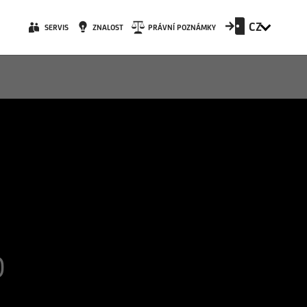
CZ
SERVIS
ZNALOST
PRÁVNÍ POZNÁMKY
D