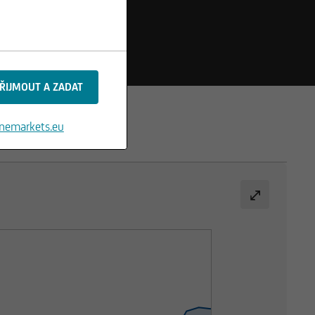
nemarkets.eu