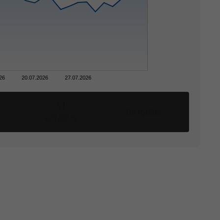
26
20.07.2026
27.07.2026
5 l
Od vydání
+21,09 %