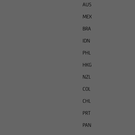
AUS
MEX
BRA
IDN
PHL
HKG
NZL
COL
CHL
PRT
PAN