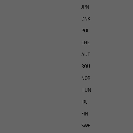
JPN
DNK
POL
CHE
AUT
ROU
NOR
HUN
IRL
FIN
SWE