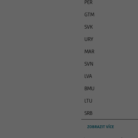
PER
GTM
SVK
URY
MAR
SVN
LVA
BMU
LTU
SRB
ZOBRAZIT VÍCE