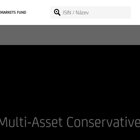
EMARKETS FUND
Multi-Asset Conservati