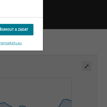
nemarkets.eu